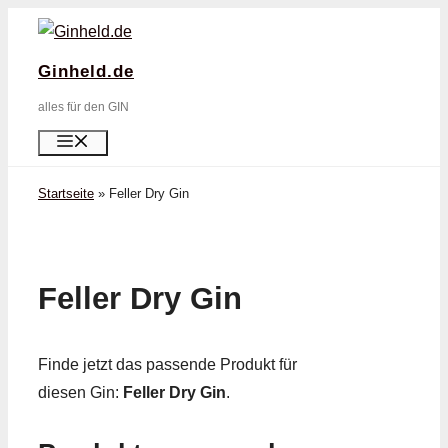
Zum
Inhalt
Ginheld.de
springen
alles für den GIN
Menü
Startseite
»
Feller Dry Gin
Feller Dry Gin
Finde jetzt das passende Produkt für
diesen Gin:
Feller Dry Gin
.