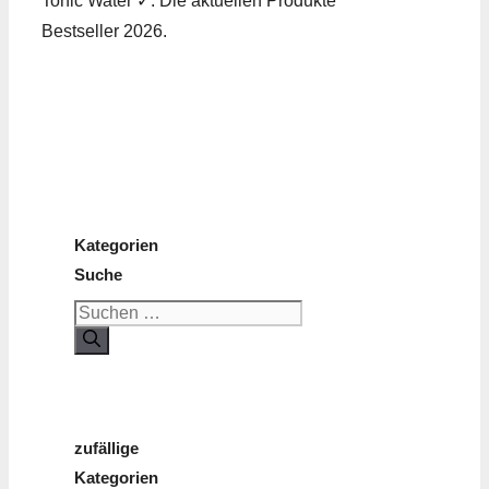
Tonic Water ✓. Die aktuellen Produkte
Bestseller 2026.
Kategorien
Suche
Suchen
nach:
zufällige
Kategorien