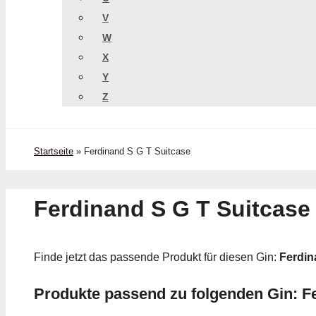
V
W
X
Y
Z
Startseite
»
Ferdinand S G T Suitcase
Ferdinand S G T Suitcase
Finde jetzt das passende Produkt für diesen Gin:
Ferdin
Produkte passend zu folgenden Gin: F