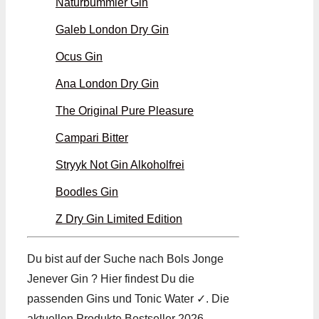
Naturbummler Gin
Galeb London Dry Gin
Ocus Gin
Ana London Dry Gin
The Original Pure Pleasure
Campari Bitter
Stryyk Not Gin Alkoholfrei
Boodles Gin
Z Dry Gin Limited Edition
Du bist auf der Suche nach Bols Jonge
Jenever Gin ? Hier findest Du die
passenden Gins und Tonic Water ✓. Die
aktuellen Produkte Bestseller 2026.