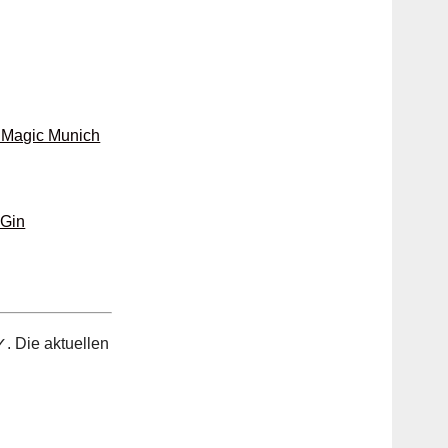
 Magic Munich
 Gin
. Die aktuellen