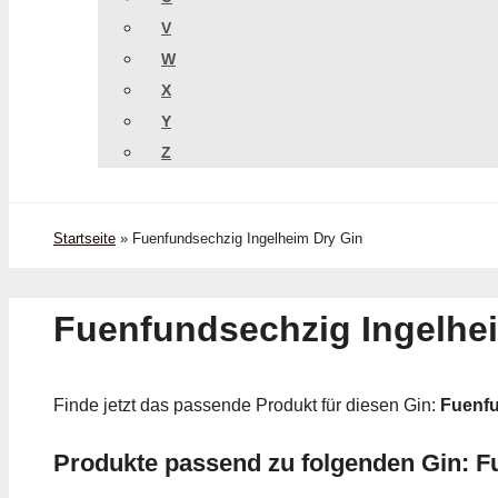
V
W
X
Y
Z
Startseite
»
Fuenfundsechzig Ingelheim Dry Gin
Fuenfundsechzig Ingelhe
Finde jetzt das passende Produkt für diesen Gin:
Fuenfu
Produkte passend zu folgenden Gin: F