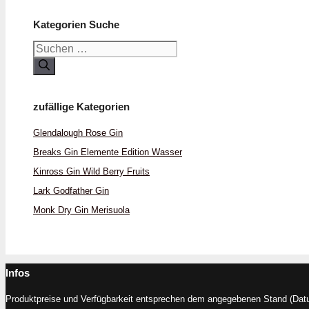
Kategorien Suche
Suchen
nach:
zufällige Kategorien
Glendalough Rose Gin
Breaks Gin Elemente Edition Wasser
Kinross Gin Wild Berry Fruits
Lark Godfather Gin
Monk Dry Gin Merisuola
Infos
Produktpreise und Verfügbarkeit entsprechen dem angegebenen Stand (Datum