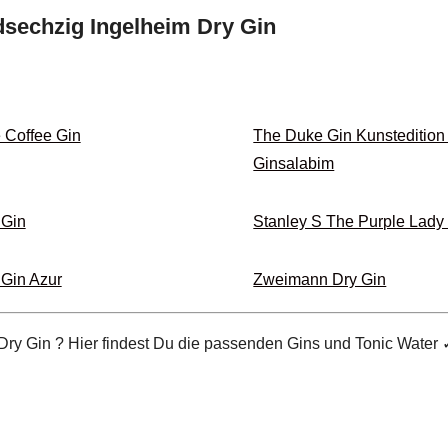
sechzig Ingelheim Dry Gin
 Coffee Gin
The Duke Gin Kunstedition
Ginsalabim
 Gin
Stanley S The Purple Lady
Gin Azur
Zweimann Dry Gin
ry Gin ? Hier findest Du die passenden Gins und Tonic Water ✓