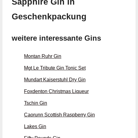
Sapphire Gin In
Geschenkpackung
weitere interessante Gins
Montan Ruhr Gin
Mgt Le Tribute Gin Tonic Set
Mundart Kaiserstuhl Dry Gin
Foxdenton Christmas Liqueur
Tschin Gin
Caorunn Scottish Raspberry Gin
Lakes Gin