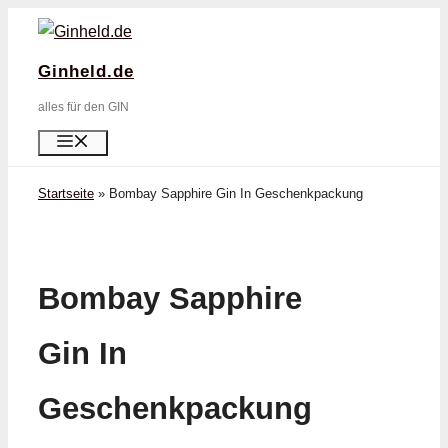
Zum
Inhalt
Ginheld.de
springen
alles für den GIN
Menü
Startseite
»
Bombay Sapphire Gin In Geschenkpackung
Bombay Sapphire
Gin In
Geschenkpackung