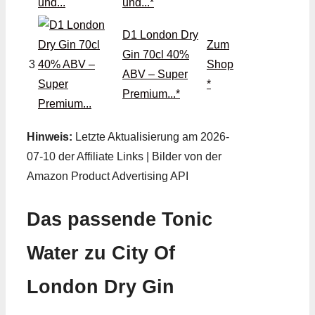
und...*
D1 London Dry
Zum
Gin 70cl 40%
3
Shop
ABV – Super
*
Premium...*
Hinweis:
Letzte Aktualisierung am 2026-
07-10 der Affiliate Links | Bilder von der
Amazon Product Advertising API
Das passende Tonic
Water zu City Of
London Dry Gin