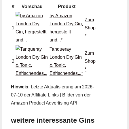
#
Vorschau
Produkt
by Amazon
Zum
London Dry Gin,
1
Shop
hergestellt
*
und...*
Tanqueray
Zum
London Dry Gin
2
Shop
& Tonic,
*
Erfrischendes...*
Hinweis:
Letzte Aktualisierung am 2026-
07-10 der Affiliate Links | Bilder von der
Amazon Product Advertising API
weitere interessante Gins