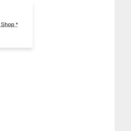
Shop *