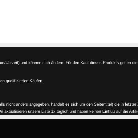
/Uhrzeit) und können sich ändern. Für den Kauf dieses Produkts gelten die 
an qualifizierten Käufen.
alls nicht anders angegeben, handelt es sich um den Seitentitel) die in letzte
aktualisieren unsere Liste 1x täglich und haben keinen Einfluß auf die Artikel