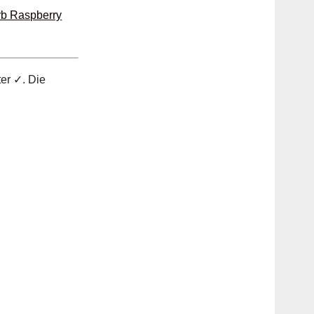
rb Raspberry
er ✓. Die