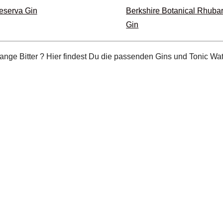
Reserva Gin
Berkshire Botanical Rhuba
Gin
nge Bitter ? Hier findest Du die passenden Gins und Tonic Wat