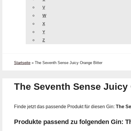
V
W
X
Y
Z
Startseite
»
The Seventh Sense Juicy Orange Bitter
The Seventh Sense Juicy 
Finde jetzt das passende Produkt für diesen Gin:
The Se
Produkte passend zu folgenden Gin: T