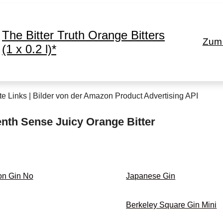
The Bitter Truth Orange Bitters
Zum 
(1 x 0.2 l)*
te Links | Bilder von der Amazon Product Advertising API
nth Sense Juicy Orange Bitter
on Gin No
Japanese Gin
Berkeley Square Gin Mini