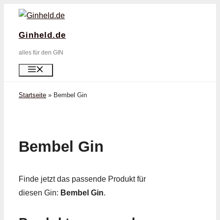
Zum
Inhalt
Ginheld.de
springen
alles für den GIN
Menü
Startseite
»
Bembel Gin
Bembel Gin
Finde jetzt das passende Produkt für
diesen Gin:
Bembel Gin
.