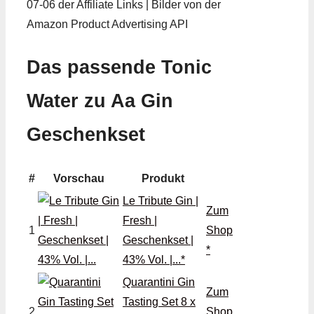
07-06 der Affiliate Links | Bilder von der
Amazon Product Advertising API
Das passende Tonic
Water zu Aa Gin
Geschenkset
#
Vorschau
Produkt
Le Tribute Gin |
Zum
Fresh |
1
Shop
Geschenkset |
*
43% Vol. |...*
Quarantini Gin
Zum
Tasting Set 8 x
2
Shop