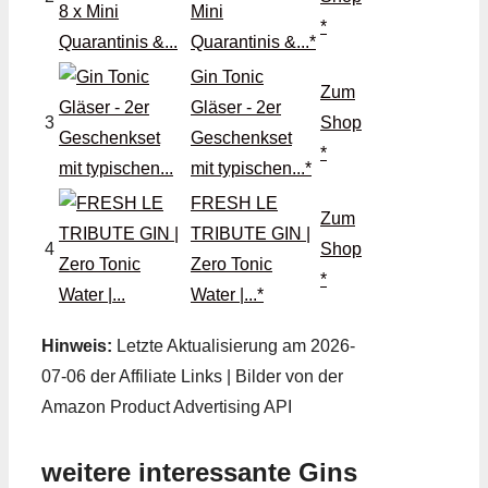
Mini
*
Quarantinis &...*
Gin Tonic
Zum
Gläser - 2er
3
Shop
Geschenkset
*
mit typischen...*
FRESH LE
Zum
TRIBUTE GIN |
4
Shop
Zero Tonic
*
Water |...*
Hinweis:
Letzte Aktualisierung am 2026-
07-06 der Affiliate Links | Bilder von der
Amazon Product Advertising API
weitere interessante Gins