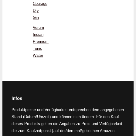
Courage
Dry
Gin
Verum
Indian
Premium
Tonic
Water
Infos
Produktpreise und Verfügbarkeit entsprechen dem angegebenen
Stand (Datum/Uhrzeit) und können sich ändern. Für den Kauf
dieses Produkts gelten die Angaben zu Preis und Verfügbarkeit,
die zum Kaufzeitpunkt [auf der/den maßgeblichen Amazon-