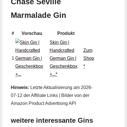
Chase Seville
Marmalade Gin
#
Vorschau
Produkt
Skin Gin |
Handcrafted
Zum
1
German Gin |
Shop
Geschenkbox
*
+...*
Hinweis:
Letzte Aktualisierung am 2026-
07-12 der Affiliate Links | Bilder von der
Amazon Product Advertising API
weitere interessante Gins