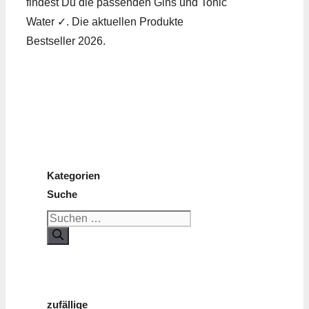
findest Du die passenden Gins und Tonic
Water ✓. Die aktuellen Produkte
Bestseller 2026.
Kategorien
Suche
Suchen
nach:
zufällige