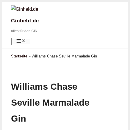
Zum
Inhalt
Ginheld.de
springen
alles für den GIN
Menü
Startseite
»
Williams Chase Seville Marmalade Gin
Williams Chase
Seville Marmalade
Gin