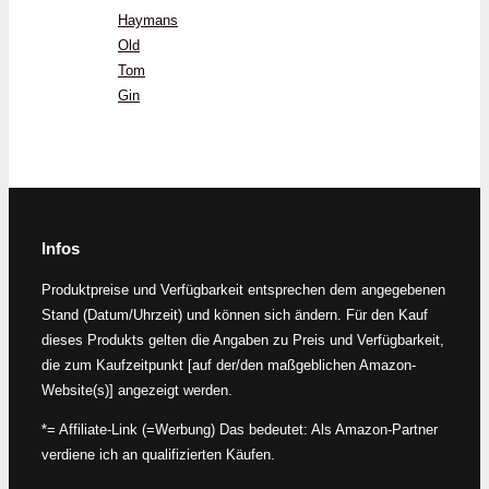
Haymans
Old
Tom
Gin
Infos
Produktpreise und Verfügbarkeit entsprechen dem angegebenen
Stand (Datum/Uhrzeit) und können sich ändern. Für den Kauf
dieses Produkts gelten die Angaben zu Preis und Verfügbarkeit,
die zum Kaufzeitpunkt [auf der/den maßgeblichen Amazon-
Website(s)] angezeigt werden.
*= Affiliate-Link (=Werbung) Das bedeutet: Als Amazon-Partner
verdiene ich an qualifizierten Käufen.