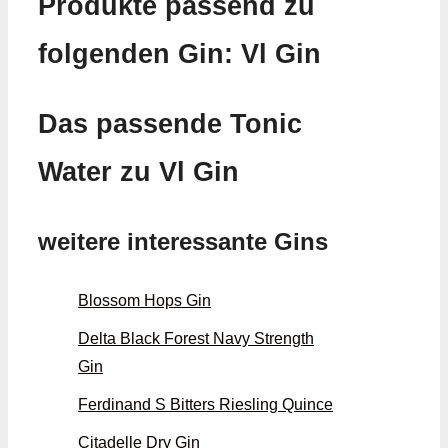
Produkte passend zu
folgenden Gin: Vl Gin
Das passende Tonic
Water zu Vl Gin
weitere interessante Gins
Blossom Hops Gin
Delta Black Forest Navy Strength
Gin
Ferdinand S Bitters Riesling Quince
Citadelle Dry Gin