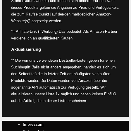
Stand (Datum/Uhrzeit) und können sich ändern. Für den Kauf
dieses Produkts gelten die Angaben zu Preis und Verfügbarkeit,
die zum Kaufzeitpunkt [auf der/den maßgeblichen Amazon-
Website(s)] angezeigt werden.
*= Affiliate-Link (=Werbung) Das bedeutet: Als Amazon-Partner
verdiene ich an qualifizierten Käufen.
Aktualisierung
** Die von uns verwendeten Bestseller-Listen geben für einen
Suchbegriff (falls nicht anders angegeben, handelt es sich um
den Seitentitel) die in letzter Zeit am häufigsten verkauften
Produkte wieder. Die Daten werden von Amazon über die
sogenannte API automatisch zur Verfügung gestellt. Wir
aktualisieren unsere Liste 1x täglich und haben keinen Einfluß
auf die Artikel, die in dieser Liste erscheinen.
Impressum