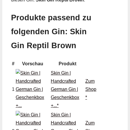
Produkte passend zu
folgenden Gin: Skin
Gin Reptil Brown
#
Vorschau
Produkt
Skin Gin |
Handcrafted
Zum
1
German Gin |
Shop
Geschenkbox
*
+...*
Skin Gin |
Handcrafted
Zum