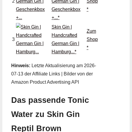
2
German Gin |
Shop
Geschenkbox
*
+...*
Skin Gin |
Zum
Handcrafted
3
Shop
German Gin |
*
Hamburg...*
Hinweis:
Letzte Aktualisierung am 2026-
07-13 der Affiliate Links | Bilder von der
Amazon Product Advertising API
Das passende Tonic
Water zu Skin Gin
Reptil Brown