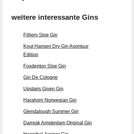
weitere interessante Gins
Filliers Sloe Gin
Knut Hansen Dry Gin Avontuur
Edition
Foxdenton Sloe Gin
Gin De Cologne
Upstairs Given Gin
Harahorn Norwegian Gin
Glendalough Summer Gin
Damrak Amsterdam Original Gin