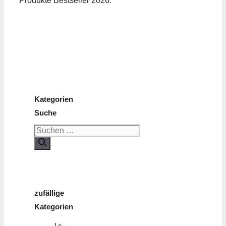
Produkte Bestseller 2026.
Kategorien
Suche
Suchen
nach:
zufällige
Kategorien
Le