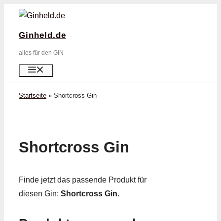
Zum
Inhalt
Ginheld.de
springen
alles für den GIN
Menü
Startseite
»
Shortcross Gin
Shortcross Gin
Finde jetzt das passende Produkt für
diesen Gin:
Shortcross Gin
.