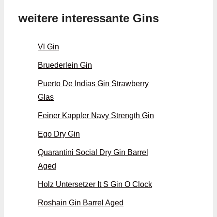
weitere interessante Gins
Vl Gin
Bruederlein Gin
Puerto De Indias Gin Strawberry
Glas
Feiner Kappler Navy Strength Gin
Ego Dry Gin
Quarantini Social Dry Gin Barrel
Aged
Holz Untersetzer It S Gin O Clock
Roshain Gin Barrel Aged