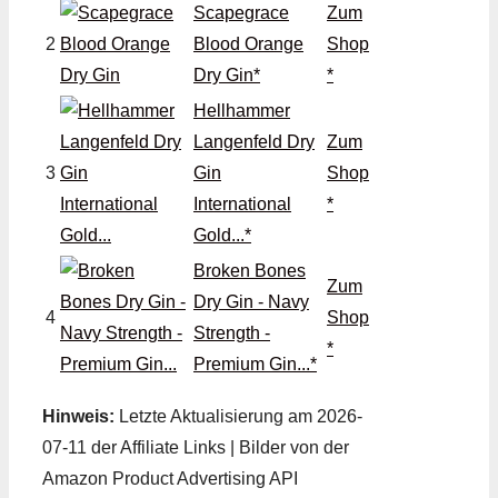
Scapegrace
Zum
2
Blood Orange
Shop
Dry Gin*
*
Hellhammer
Langenfeld Dry
Zum
3
Gin
Shop
International
*
Gold...*
Broken Bones
Zum
Dry Gin - Navy
4
Shop
Strength -
*
Premium Gin...*
Hinweis:
Letzte Aktualisierung am 2026-
07-11 der Affiliate Links | Bilder von der
Amazon Product Advertising API