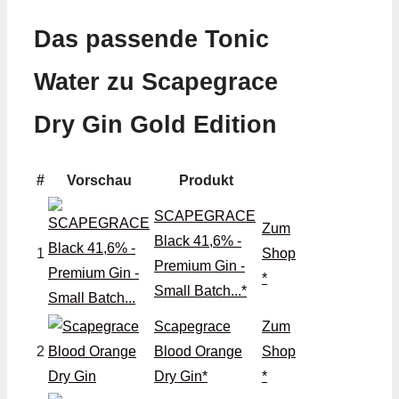
Das passende Tonic
Water zu Scapegrace
Dry Gin Gold Edition
#
Vorschau
Produkt
SCAPEGRACE
Zum
Black 41,6% -
1
Shop
Premium Gin -
*
Small Batch...*
Scapegrace
Zum
2
Blood Orange
Shop
Dry Gin*
*