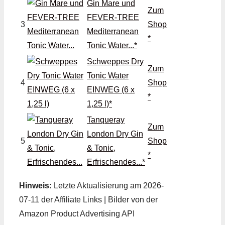
Gin Mare und
Zum
FEVER-TREE
3
Shop
Mediterranean
*
Tonic Water...*
Schweppes Dry
Zum
Tonic Water
4
Shop
EINWEG (6 x
*
1,25 l)*
Tanqueray
Zum
London Dry Gin
5
Shop
& Tonic,
*
Erfrischendes...*
Hinweis:
Letzte Aktualisierung am 2026-
07-11 der Affiliate Links | Bilder von der
Amazon Product Advertising API