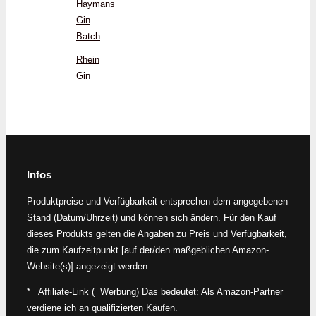
Haymans
Gin
Batch
Rhein
Gin
Infos
Produktpreise und Verfügbarkeit entsprechen dem angegebenen
Stand (Datum/Uhrzeit) und können sich ändern. Für den Kauf
dieses Produkts gelten die Angaben zu Preis und Verfügbarkeit,
die zum Kaufzeitpunkt [auf der/den maßgeblichen Amazon-
Website(s)] angezeigt werden.
*= Affiliate-Link (=Werbung) Das bedeutet: Als Amazon-Partner
verdiene ich an qualifizierten Käufen.