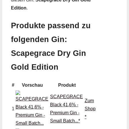
Edition
.
Produkte passend zu
folgenden Gin:
Scapegrace Dry Gin
Gold Edition
#
Vorschau
Produkt
SCAPEGRACE
Zum
Black 41,6% -
1
Shop
Premium Gin -
*
Small Batch...*