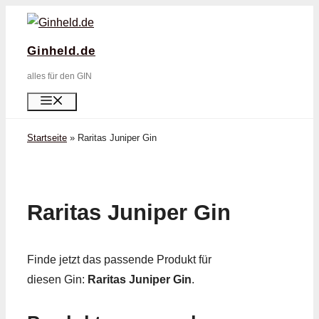
Zum
Inhalt
Ginheld.de
springen
alles für den GIN
Menü
Startseite
»
Raritas Juniper Gin
Raritas Juniper Gin
Finde jetzt das passende Produkt für
diesen Gin:
Raritas Juniper Gin
.