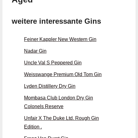
weitere interessante Gins
Feiner Kappler New Western Gin
Nadar Gin
Uncle Val S Peppered Gin
Weisswange Premium Old Tom Gin
Lyden Distillery Dry Gin
Mombasa Club London Dry Gin
Colonels Reserve
Unfair X The Duke Ltd. Rough Gin
Edition .