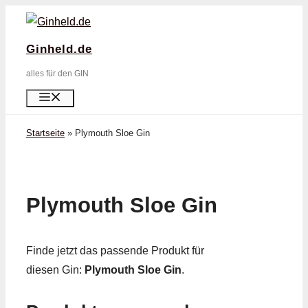
Zum
Inhalt
Ginheld.de
springen
alles für den GIN
Menü
Startseite
»
Plymouth Sloe Gin
Plymouth Sloe Gin
Finde jetzt das passende Produkt für
diesen Gin:
Plymouth Sloe Gin
.