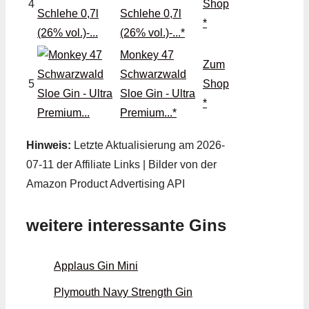
4
Shop
Schlehe 0,7l
*
(26% vol.)-...*
Monkey 47
Zum
Schwarzwald
5
Shop
Sloe Gin - Ultra
*
Premium...*
Hinweis:
Letzte Aktualisierung am 2026-
07-11 der Affiliate Links | Bilder von der
Amazon Product Advertising API
weitere interessante Gins
Applaus Gin Mini
Plymouth Navy Strength Gin