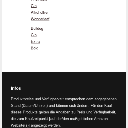
Gin
Alkoholfrei
Wonderleaf
Bulldog
Gin
Extra
Bold
Infos
Produktpreise und Verfügbarkeit entsprechen dem angegebenen
Stand (Datum/Uhrzeit) und können sich ändern. Für den Kauf
dieses Produkts gelten die Angaben zu Preis und Verfügbarkeit,
die zum Kaufzeitpunkt [auf der/den maßgeblichen Amazon-
Website(s)] angezeigt werden.