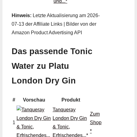
und...*
Hinweis:
Letzte Aktualisierung am 2026-
07-13 der Affiliate Links | Bilder von der
Amazon Product Advertising API
Das passende Tonic
Water zu Platu
London Dry Gin
#
Vorschau
Produkt
Tanqueray
Zum
London Dry Gin
1
Shop
& Tonic,
*
Erfrischendes...*