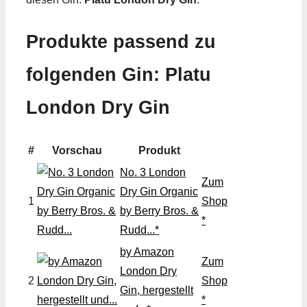
Produkte passend zu
folgenden Gin: Platu
London Dry Gin
#
Vorschau
Produkt
No. 3 London
Zum
Dry Gin Organic
1
Shop
by Berry Bros. &
*
Rudd...*
by Amazon
Zum
London Dry
2
Shop
Gin, hergestellt
*