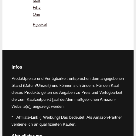
Malt
Fifty
One
Pijoekel
Infos
Produktpreise und Verfügbarkeit entsprechen dem angegebenen
Stand (Datum/Uhrzeit) und können sich ändern. Für den Kauf
dieses Produkts gelten die Angaben zu Preis und Verfügbarkeit,
die zum Kaufzeitpunkt [auf der/den maßgeblichen Amazon-
Website(s)] angezeigt werden.
*= Affiliate-Link (=Werbung) Das bedeutet: Als Amazon-Partner
verdiene ich an qualifizierten Käufen.
Aktualisierung