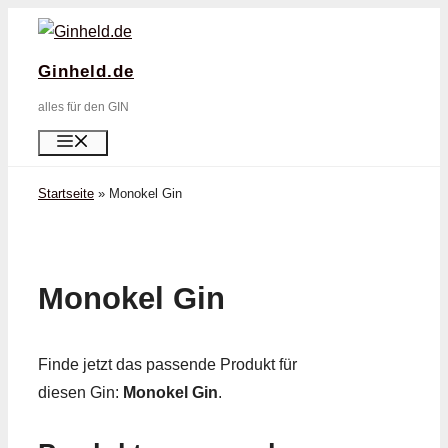
Zum
Inhalt
Ginheld.de
springen
alles für den GIN
Menü
Startseite
»
Monokel Gin
Monokel Gin
Finde jetzt das passende Produkt für
diesen Gin:
Monokel Gin
.