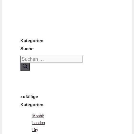
Kategorien
Suche
Suchen
nach:
zufällige
Kategorien
Moabit
London
Dry