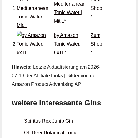
Mediterranean
1
Shop
Tonic Water |
*
Mit...*
by Amazon
Zum
2
Tonic Water,
Shop
6x1L*
*
Hinweis:
Letzte Aktualisierung am 2026-
07-13 der Affiliate Links | Bilder von der
Amazon Product Advertising API
weitere interessante Gins
Spiritus Rex Junip Gin
Oh Deer Botanical Tonic