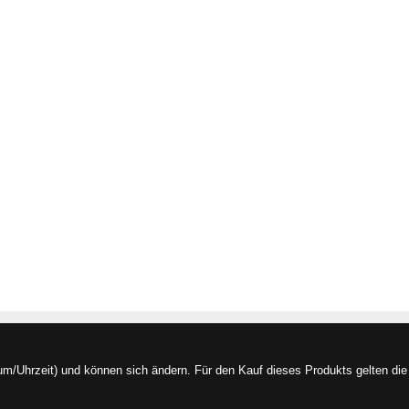
/Uhrzeit) und können sich ändern. Für den Kauf dieses Produkts gelten die 