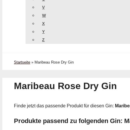
V
W
X
Y
Z
Startseite
»
Maribeau Rose Dry Gin
Maribeau Rose Dry Gin
Finde jetzt das passende Produkt für diesen Gin:
Maribe
Produkte passend zu folgenden Gin: M