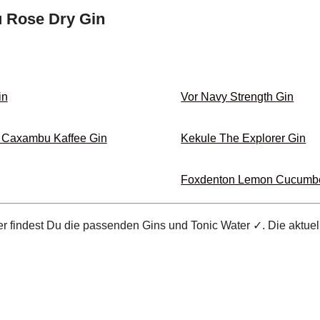
u Rose Dry Gin
in
Vor Navy Strength Gin
 Caxambu Kaffee Gin
Kekule The Explorer Gin
Foxdenton Lemon Cucumbe
r findest Du die passenden Gins und Tonic Water ✓. Die aktue