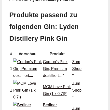
Produkte passend zu
folgenden Gin: Lyden
Distillery Pink Gin
#
Vorschau
Produkt
Gordon's Pink
Zum
1
Gin, Premium
Shop
destilliert,...*
*
Zum
MOM Love Pink
2
Shop
Gin (1 x 0.7l)*
*
Berliner
Zum