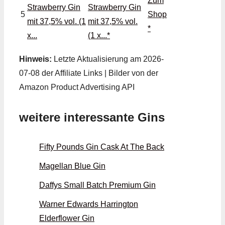
Zum
Strawberry Gin
5
Shop
mit 37,5% vol.
*
(1 x...*
Hinweis:
Letzte Aktualisierung am 2026-
07-08 der Affiliate Links | Bilder von der
Amazon Product Advertising API
weitere interessante Gins
Fifty Pounds Gin Cask At The Back
Magellan Blue Gin
Daffys Small Batch Premium Gin
Warner Edwards Harrington
Elderflower Gin