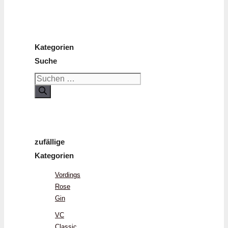
Kategorien
Suche
Suchen
nach:
zufällige
Kategorien
Vordings
Rose
Gin
VC
Classic