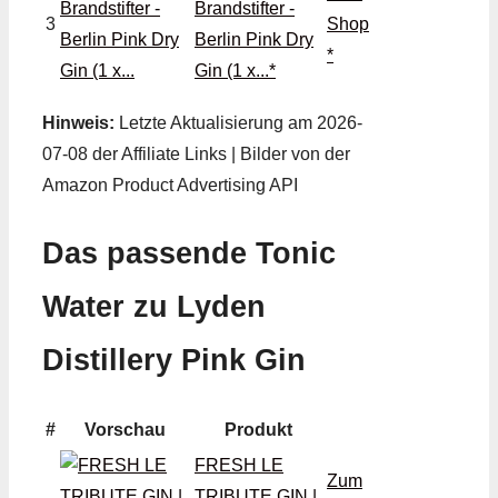
Brandstifter -
3
Shop
Berlin Pink Dry
*
Gin (1 x...*
Hinweis:
Letzte Aktualisierung am 2026-
07-08 der Affiliate Links | Bilder von der
Amazon Product Advertising API
Das passende Tonic
Water zu Lyden
Distillery Pink Gin
#
Vorschau
Produkt
FRESH LE
Zum
TRIBUTE GIN |