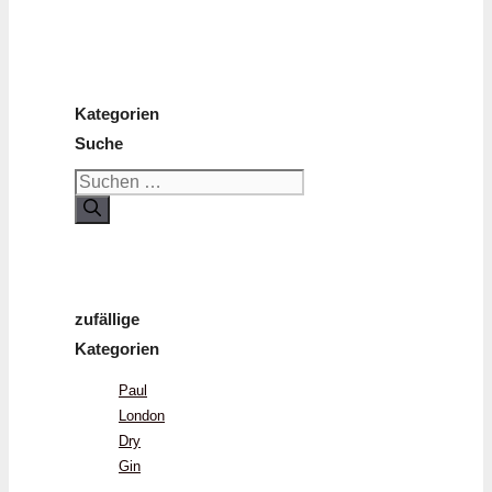
Kategorien
Suche
Suchen
nach:
zufällige
Kategorien
Paul
London
Dry
Gin