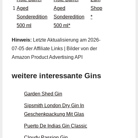
1
Aged
Shop
Sonderedition
*
500 ml*
Hinweis:
Letzte Aktualisierung am 2026-
07-05 der Affiliate Links | Bilder von der
Amazon Product Advertising API
weitere interessante Gins
Garden Shed Gin
Sipsmith London Dry Gin In
Geschenkpackung Mit Glas
Puerto De Indias Gin Classic
Cloudy Passion Gin