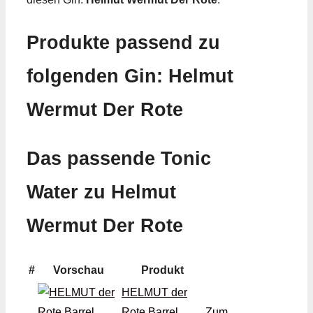
Produkte passend zu
folgenden Gin: Helmut
Wermut Der Rote
Das passende Tonic
Water zu Helmut
Wermut Der Rote
#
Vorschau
Produkt
HELMUT der
Rote Barrel
Zum