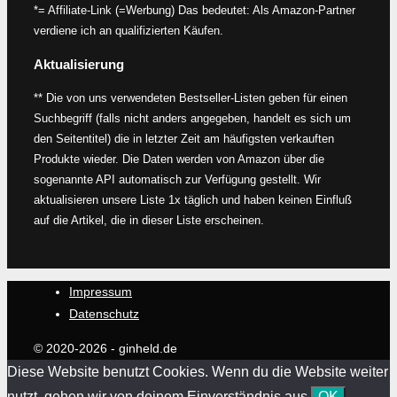
*= Affiliate-Link (=Werbung) Das bedeutet: Als Amazon-Partner
verdiene ich an qualifizierten Käufen.
Aktualisierung
** Die von uns verwendeten Bestseller-Listen geben für einen
Suchbegriff (falls nicht anders angegeben, handelt es sich um
den Seitentitel) die in letzter Zeit am häufigsten verkauften
Produkte wieder. Die Daten werden von Amazon über die
sogenannte API automatisch zur Verfügung gestellt. Wir
aktualisieren unsere Liste 1x täglich und haben keinen Einfluß
auf die Artikel, die in dieser Liste erscheinen.
Impressum
Datenschutz
© 2020-2026 - ginheld.de
Diese Website benutzt Cookies. Wenn du die Website weiter
nutzt, gehen wir von deinem Einverständnis aus.
OK