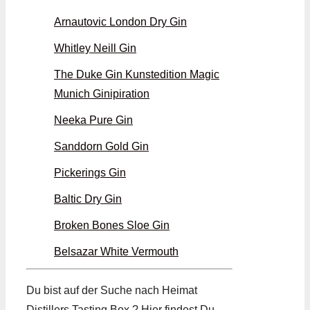
Arnautovic London Dry Gin
Whitley Neill Gin
The Duke Gin Kunstedition Magic
Munich Ginipiration
Neeka Pure Gin
Sanddorn Gold Gin
Pickerings Gin
Baltic Dry Gin
Broken Bones Sloe Gin
Belsazar White Vermouth
Du bist auf der Suche nach Heimat
Distillers Tasting Box ? Hier findest Du