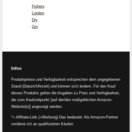
Fishers
London
Dry
Gin
Infos
Produktpreise und Verfügbarkeit entsprechen dem angegebenen
Stand (Datum/Uhrzeit) und können sich ändern. Für den Kauf
dieses Produkts gelten die Angaben zu Preis und Verfügbarkeit,
die zum Kaufzeitpunkt [auf der/den maßgeblichen Amazon-
Website(s)] angezeigt werden.
*= Affiliate-Link (=Werbung) Das bedeutet: Als Amazon-Partner
verdiene ich an qualifizierten Käufen.