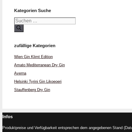
Kategorien Suche
Suchen
nach:
zufällige Kategorien
Wien Gin Klimt Edition
Amato Mediterranean Dry Gin
Averna
Helsinki Tyrini Gin Likoeoeri
Stauffenberg Dry Gin
Infos
Produktpreise und Verfügbarkeit entsprechen dem angegebenen Stand (Datum