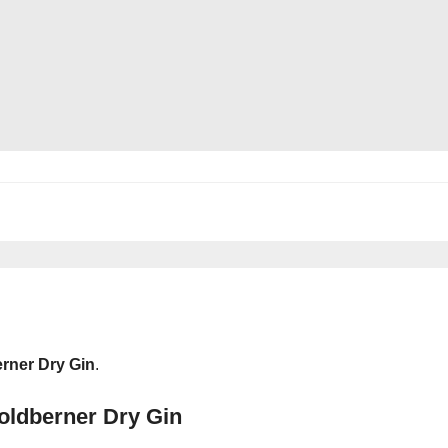
rner Dry Gin
.
oldberner Dry Gin