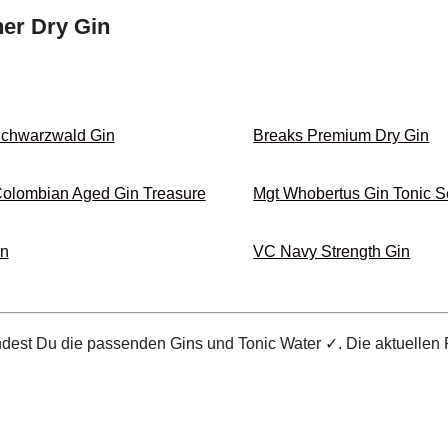
er Dry Gin
Schwarzwald Gin
Breaks Premium Dry Gin
Colombian Aged Gin Treasure
Mgt Whobertus Gin Tonic S
in
VC Navy Strength Gin
indest Du die passenden Gins und Tonic Water ✓. Die aktuellen