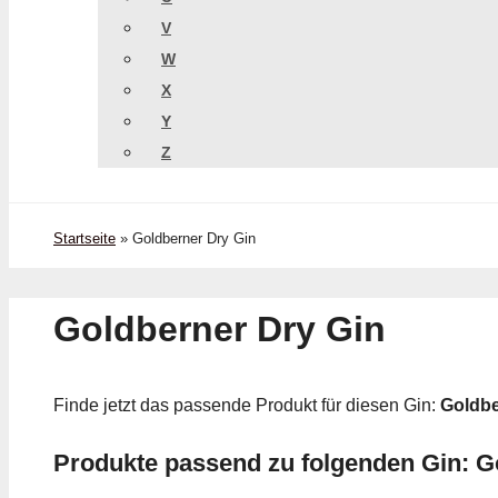
V
W
X
Y
Z
Startseite
»
Goldberner Dry Gin
Goldberner Dry Gin
Finde jetzt das passende Produkt für diesen Gin:
Goldbe
Produkte passend zu folgenden Gin: G