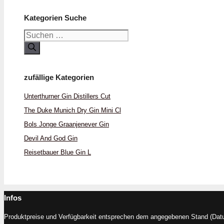
Kategorien Suche
Suchen
nach:
zufällige Kategorien
Unterthurner Gin Distillers Cut
The Duke Munich Dry Gin Mini Cl
Bols Jonge Graanjenever Gin
Devil And God Gin
Reisetbauer Blue Gin L
Infos
Produktpreise und Verfügbarkeit entsprechen dem angegebenen Stand (Datum