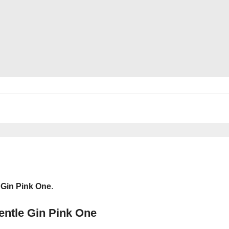
 Gin Pink One
.
entle Gin Pink One