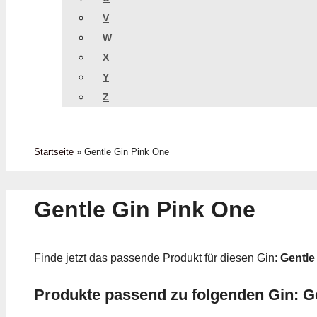
V
W
X
Y
Z
Startseite
»
Gentle Gin Pink One
Gentle Gin Pink One
Finde jetzt das passende Produkt für diesen Gin:
Gentle
Produkte passend zu folgenden Gin: G