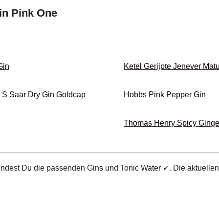
in Pink One
Gin
Ketel Gerijpte Jenever Mat
 S Saar Dry Gin Goldcap
Hobbs Pink Pepper Gin
Thomas Henry Spicy Ginge
findest Du die passenden Gins und Tonic Water ✓. Die aktuelle