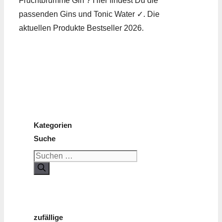
Fruchtbrumme Gin ? Hier findest Du die
passenden Gins und Tonic Water ✓. Die
aktuellen Produkte Bestseller 2026.
Kategorien
Suche
Suchen
nach:
zufällige