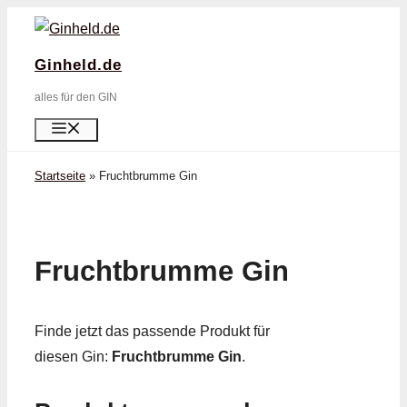
Zum
Inhalt
Ginheld.de
springen
alles für den GIN
Menü
Startseite
»
Fruchtbrumme Gin
Fruchtbrumme Gin
Finde jetzt das passende Produkt für
diesen Gin:
Fruchtbrumme Gin
.