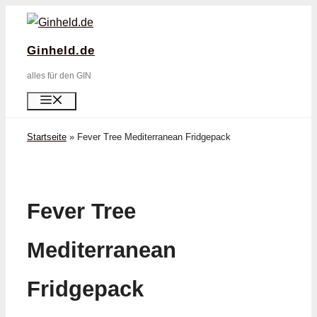
Zum
Inhalt
Ginheld.de
springen
alles für den GIN
Menü
Startseite
»
Fever Tree Mediterranean Fridgepack
Fever Tree
Mediterranean
Fridgepack