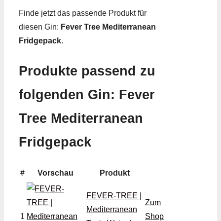
Finde jetzt das passende Produkt für
diesen Gin:
Fever Tree Mediterranean
Fridgepack
.
Produkte passend zu
folgenden Gin: Fever
Tree Mediterranean
Fridgepack
#
Vorschau
Produkt
FEVER-TREE |
Zum
Mediterranean
1
Shop