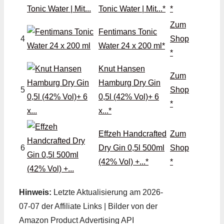
Tonic Water | Mit...*
*
Zum
Fentimans Tonic
4
Shop
Water 24 x 200 ml*
*
Knut Hansen
Zum
Hamburg Dry Gin
5
Shop
0,5l (42% Vol)+ 6
*
x...*
Effzeh Handcrafted
Zum
6
Dry Gin 0,5l 500ml
Shop
(42% Vol) +...*
*
Hinweis:
Letzte Aktualisierung am 2026-
07-07 der Affiliate Links | Bilder von der
Amazon Product Advertising API