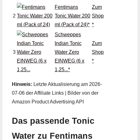
Fentimans
Zum
2
Tonic Water 200
Shop
ml (Pack of 24)*
*
Schweppes
Indian Tonic
Zum
3
Water Zero
Shop
EINWEG (6 x
*
1,25...*
Hinweis:
Letzte Aktualisierung am 2026-
07-06 der Affiliate Links | Bilder von der
Amazon Product Advertising API
Das passende Tonic
Water zu Fentimans