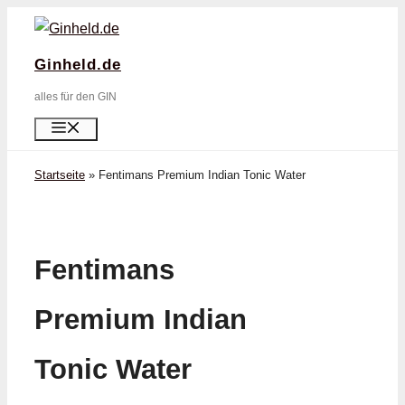
Zum
Inhalt
Ginheld.de
springen
alles für den GIN
Menü
Startseite
»
Fentimans Premium Indian Tonic Water
Fentimans
Premium Indian
Tonic Water