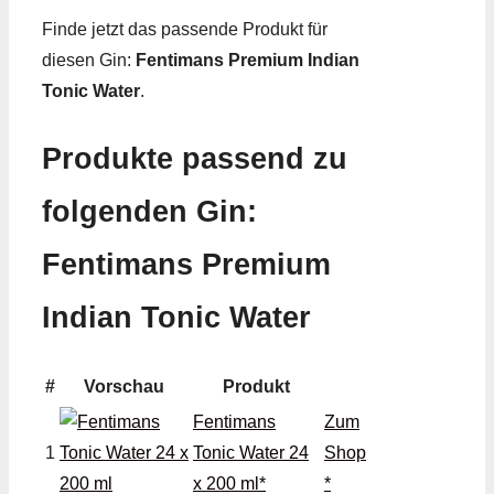
Finde jetzt das passende Produkt für
diesen Gin:
Fentimans Premium Indian
Tonic Water
.
Produkte passend zu
folgenden Gin:
Fentimans Premium
Indian Tonic Water
#
Vorschau
Produkt
Fentimans
Zum
1
Tonic Water 24
Shop
x 200 ml*
*