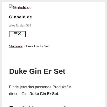
Zum
Inhalt
Ginheld.de
springen
alles für den GIN
Menü
Startseite
»
Duke Gin Er Set
Duke Gin Er Set
Finde jetzt das passende Produkt für
diesen Gin:
Duke Gin Er Set
.