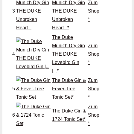
Munich Dry Gin
Zum
3
THE DUKE
Shop
Unbroken
*
Heart...*
‎The Duke
Munich Dry Gin
Zum
4
THE DUKE
Shop
Lovebird Gin
*
|...*
The Duke Gin &
Zum
5
Fever-Tree
Shop
Tonic Set*
*
Zum
The Duke Gin &
6
Shop
1724 Tonic Set*
*