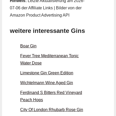
Hinweis:
Letzte Aktualisierung am 2026-
07-06 der Affiliate Links | Bilder von der
Amazon Product Advertising API
weitere interessante Gins
Boar Gin
Fever Tree Mediterranean Tonic
Water Dose
Limestone Gin Green Edition
Wichtelmann Wine Aged Gin
Ferdinand S Bitters Red Vineyard
Peach Hops
City Of London Rhubarb Rose Gin