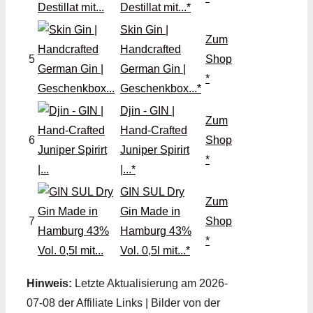
Destillat mit...*
Skin Gin |
Zum
Handcrafted
5
Shop
German Gin |
*
Geschenkbox...*
Djin - GIN |
Zum
Hand-Crafted
6
Shop
Juniper Spirirt
*
|...*
GIN SUL Dry
Zum
Gin Made in
7
Shop
Hamburg 43%
*
Vol. 0,5l mit...*
Hinweis:
Letzte Aktualisierung am 2026-
07-08 der Affiliate Links | Bilder von der