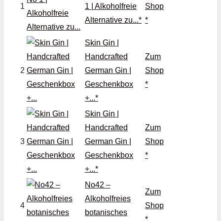
1
1 | Alkoholfreie
Shop
Alternative zu...*
*
Skin Gin |
Handcrafted
Zum
2
German Gin |
Shop
Geschenkbox
*
+...*
Skin Gin |
Handcrafted
Zum
3
German Gin |
Shop
Geschenkbox
*
+...*
No42 –
Zum
Alkoholfreies
4
Shop
botanisches
*