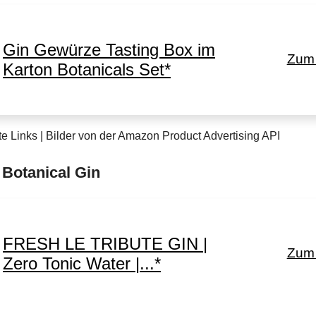
Gin Gewürze Tasting Box im
Zum 
Karton Botanicals Set*
te Links | Bilder von der Amazon Product Advertising API
 Botanical Gin
FRESH LE TRIBUTE GIN |
Zum 
Zero Tonic Water |...*