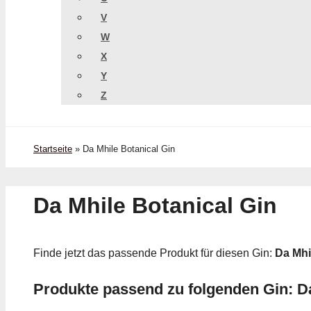
V
W
X
Y
Z
Startseite
»
Da Mhile Botanical Gin
Da Mhile Botanical Gin
Finde jetzt das passende Produkt für diesen Gin:
Da Mhi
Produkte passend zu folgenden Gin: Da