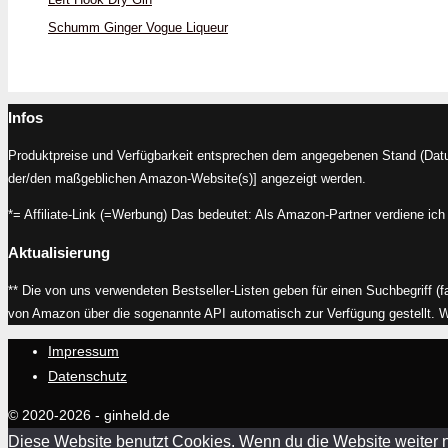
Schumm Ginger Vogue Liqueur
Infos
Produktpreise und Verfügbarkeit entsprechen dem angegebenen Stand (Datum
der/den maßgeblichen Amazon-Website(s)] angezeigt werden.
*= Affiliate-Link (=Werbung) Das bedeutet: Als Amazon-Partner verdiene ich 
Aktualisierung
** Die von uns verwendeten Bestseller-Listen geben für einen Suchbegriff (f
von Amazon über die sogenannte API automatisch zur Verfügung gestellt. Wir 
Impressum
Datenschutz
© 2020-2026 - ginheld.de
Diese Website benutzt Cookies. Wenn du die Website weiter n