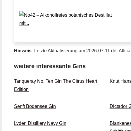
Hinweis:
Letzte Aktualisierung am 2026-07-11 der Affilia
weitere interessante Gins
Tanqueray No. Ten Gin The Citrus Heart
Knut Hans
Edition
Senft Bodensee Gin
Dictador 
Lyden Distillery Navy Gin
Blankenes