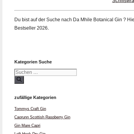
Schiffswr
Du bist auf der Suche nach Da Mhile Botanical Gin ? Hi
Bestseller 2026.
Kategorien Suche
Suchen
nach:
zufällige Kategorien
Tommys Craft Gin
Caorunn Scottish Raspberry Gin
Gin Mare Capri
Left Hook Dry Gin