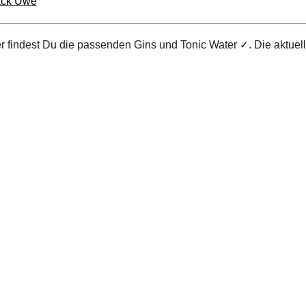
ack Uwe
er findest Du die passenden Gins und Tonic Water ✓. Die aktuel