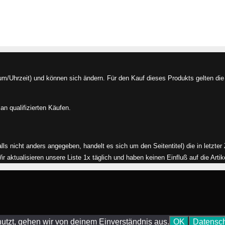
/Uhrzeit) und können sich ändern. Für den Kauf dieses Produkts gelten die 
an qualifizierten Käufen.
alls nicht anders angegeben, handelt es sich um den Seitentitel) die in letzte
aktualisieren unsere Liste 1x täglich und haben keinen Einfluß auf die Artikel
utzt, gehen wir von deinem Einverständnis aus.
OK
Datensch