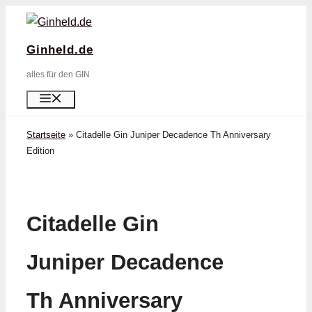
Zum
Inhalt
Ginheld.de
springen
alles für den GIN
Menü
Startseite
»
Citadelle Gin Juniper Decadence Th Anniversary
Edition
Citadelle Gin
Juniper Decadence
Th Anniversary