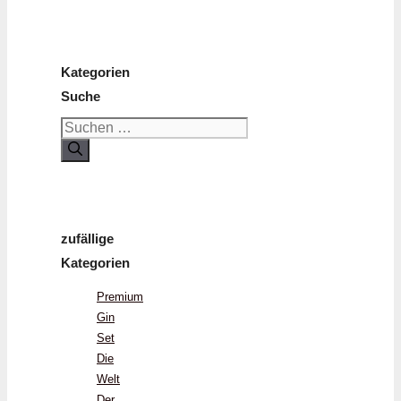
Kategorien
Suche
Suchen
nach:
zufällige
Kategorien
Premium
Gin
Set
Die
Welt
Der