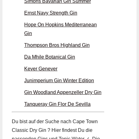
Simons Bavarian Gin Summer
Ernst Navy Strength Gin
Hope On Hopkins Mediterranean
Gin
Thompson Bros Highland Gin
Da Mhile Botanical Gin
Kever Genever
Junimperium Gin Winter Edition
Gin Woodland Appenzeller Dry Gin
Tanqueray Gin Flor De Sevilla
Du bist auf der Suche nach Cape Town
Classic Dry Gin ? Hier findest Du die
passenden Gins und Tonic Water ✓. Die