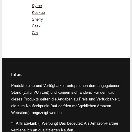
Kyroe
Koskue
Sherry
Cask
Gin
Infos
Produktpreise und Verfügbarkeit entsprechen dem angegebenen
Stand (Datum/Uhrzeit) und können sich ändern. Für den Kauf
dieses Produkts gelten die Angaben zu Preis und Verfügbarkeit,
die zum Kaufzeitpunkt [auf der/den maßgeblichen Amazon-
Website(s)] angezeigt werden.
*= Affiliate-Link (=Werbung) Das bedeutet: Als Amazon-Partner
verdiene ich an qualifizierten Käufen.