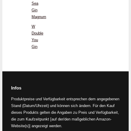
Sea
Gin
Magnum
W
Double
You
Gin
Infos
Produktpreise und Verfügbarkeit entsprechen dem angegebenen
Stand (Datum/Uhrzeit) und können sich ändern. Für den Kauf
dieses Produkts gelten die Angaben zu Preis und Verfügbarkeit,
die zum Kaufzeitpunkt [auf der/den maßgeblichen Amazon-
Website(s)] angezeigt werden.