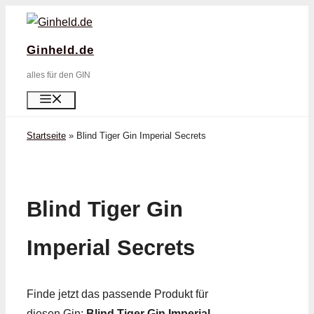
Zum
Inhalt
Ginheld.de
springen
alles für den GIN
Menü
Startseite
»
Blind Tiger Gin Imperial Secrets
Blind Tiger Gin
Imperial Secrets
Finde jetzt das passende Produkt für
diesen Gin:
Blind Tiger Gin Imperial