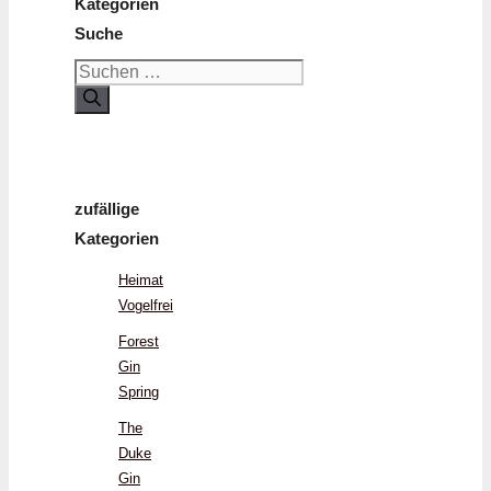
Kategorien
Suche
Suchen
nach:
zufällige
Kategorien
Heimat
Vogelfrei
Forest
Gin
Spring
The
Duke
Gin