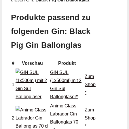
Produkte passend zu
folgenden Gin: Black
Pig Gin Ballonglas
#
Vorschau
Produkt
GIN SUL
Zum
(1x500ml) mit 2
1
Shop
Gin Sul
*
Ballongläser*
Animo Glass
Zum
Labrador Gin
2
Shop
Ballonglas 70
*