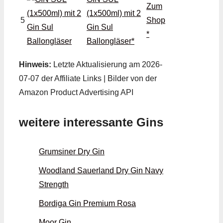
Zum
(1x500ml) mit 2
5
Shop
Gin Sul
*
Ballongläser*
Hinweis:
Letzte Aktualisierung am 2026-
07-07 der Affiliate Links | Bilder von der
Amazon Product Advertising API
weitere interessante Gins
Grumsiner Dry Gin
Woodland Sauerland Dry Gin Navy
Strength
Bordiga Gin Premium Rosa
Moor Gin