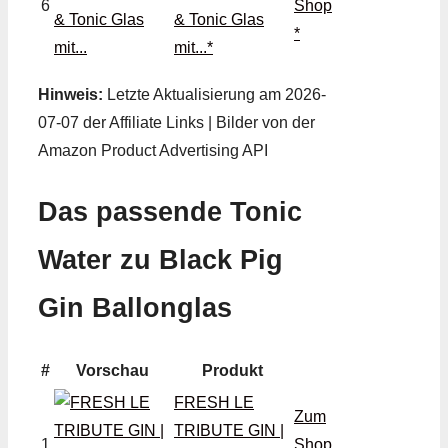
6
Shop
& Tonic Glas
*
mit...*
Hinweis:
Letzte Aktualisierung am 2026-
07-07 der Affiliate Links | Bilder von der
Amazon Product Advertising API
Das passende Tonic
Water zu Black Pig
Gin Ballonglas
#
Vorschau
Produkt
FRESH LE
Zum
TRIBUTE GIN |
1
Shop