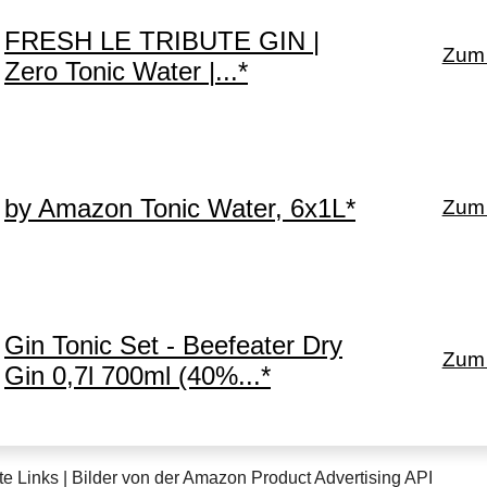
FRESH LE TRIBUTE GIN |
Zum 
Zero Tonic Water |...*
by Amazon Tonic Water, 6x1L*
Zum 
Gin Tonic Set - Beefeater Dry
Zum 
Gin 0,7l 700ml (40%...*
te Links | Bilder von der Amazon Product Advertising API