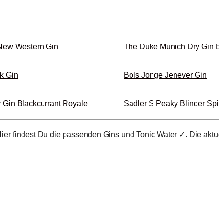
New Western Gin
The Duke Munich Dry Gin 
k Gin
Bols Jonge Jenever Gin
 Gin Blackcurrant Royale
Sadler S Peaky Blinder Sp
Hier findest Du die passenden Gins und Tonic Water ✓. Die aktu