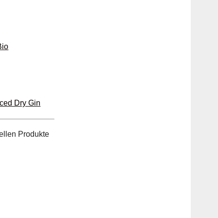
Bio
iced Dry Gin
ellen Produkte