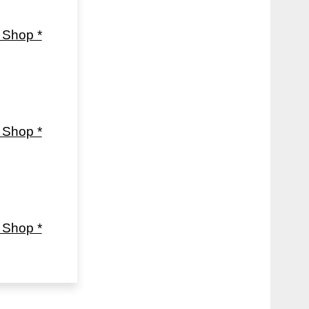
Shop *
Shop *
Shop *