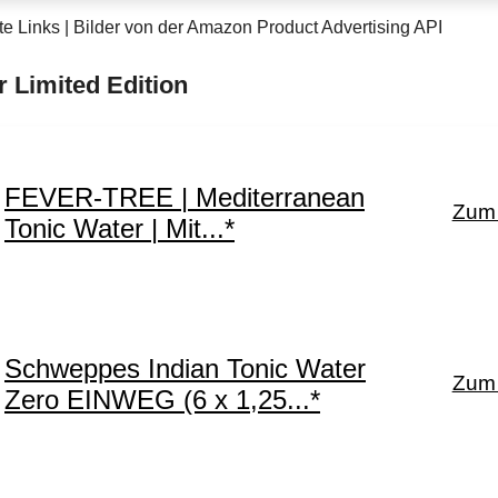
te Links | Bilder von der Amazon Product Advertising API
 Limited Edition
FEVER-TREE | Mediterranean
Zum 
Tonic Water | Mit...*
Schweppes Indian Tonic Water
Zum 
Zero EINWEG (6 x 1,25...*