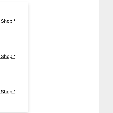
Shop *
Shop *
Shop *