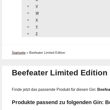
V
W
X
Y
Z
Startseite
»
Beefeater Limited Edition
Beefeater Limited Edition
Finde jetzt das passende Produkt für diesen Gin:
Beefea
Produkte passend zu folgenden Gin: Be