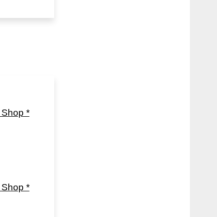
Shop *
Shop *