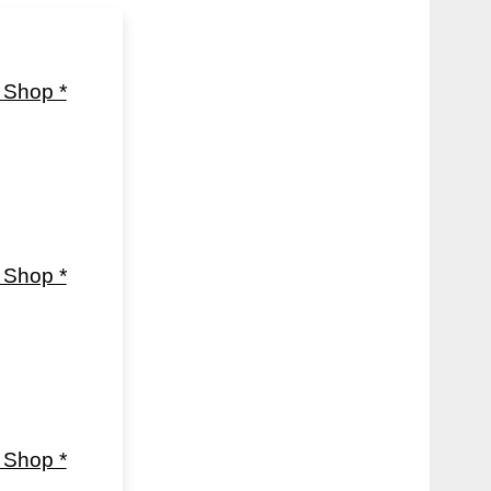
Shop *
Shop *
Shop *