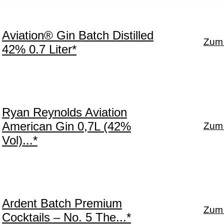
Aviation® Gin Batch Distilled
Zum 
42% 0.7 Liter*
Ryan Reynolds Aviation
American Gin 0,7L (42%
Zum 
Vol)...*
Ardent Batch Premium
Zum 
Cocktails – No. 5 The...*