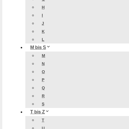
H
I
J
K
L
M bis S
M
N
O
P
Q
R
S
T bis Z
T
U