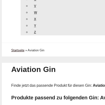
V
W
X
Y
Z
Startseite
»
Aviation Gin
Aviation Gin
Finde jetzt das passende Produkt für diesen Gin:
Aviati
Produkte passend zu folgenden Gin: Av