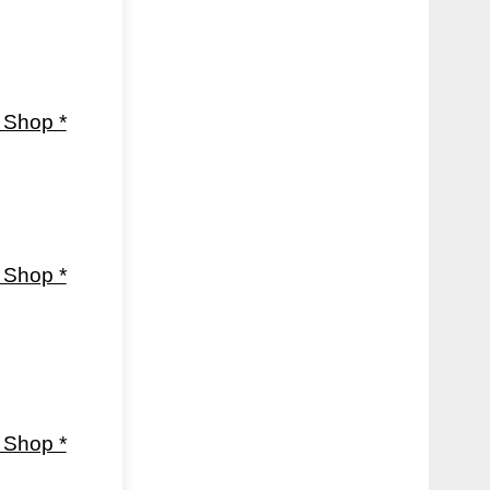
Shop *
Shop *
Shop *