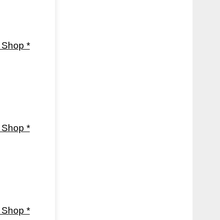
Shop *
Shop *
Shop *