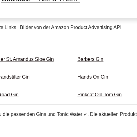
te Links | Bilder von der Amazon Product Advertising API
ner St. Amandus Sloe Gin
Barbers Gin
randstifter Gin
Hands On Gin
 Road Gin
Pinkcat Old Tom Gin
Du die passenden Gins und Tonic Water ✓. Die aktuellen Produkt