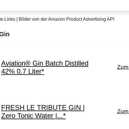
te Links | Bilder von der Amazon Product Advertising API
 Gin
Aviation® Gin Batch Distilled
Zum 
42% 0.7 Liter*
FRESH LE TRIBUTE GIN |
Zum 
Zero Tonic Water |...*