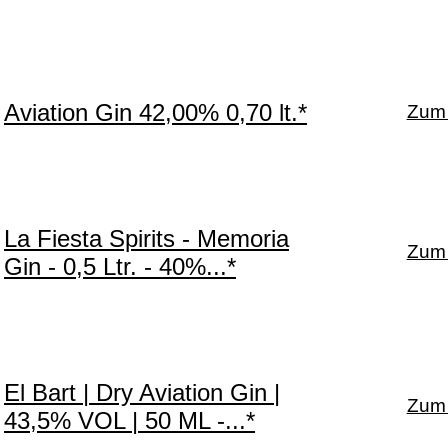
Aviation Gin 42,00% 0,70 lt.*
Zum 
La Fiesta Spirits - Memoria
Zum 
Gin - 0,5 Ltr. - 40%...*
El Bart | Dry Aviation Gin |
Zum 
43,5% VOL | 50 ML -...*