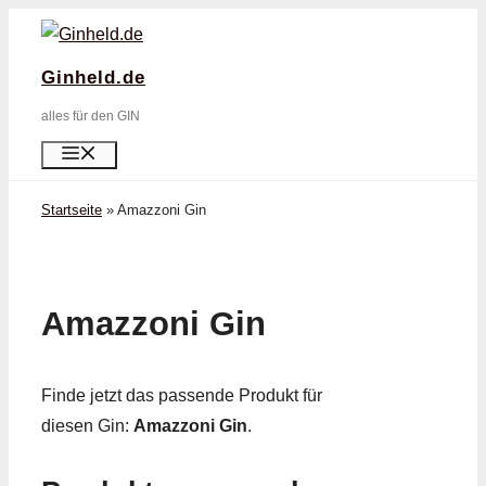
Zum
Inhalt
Ginheld.de
springen
alles für den GIN
Menü
Startseite
»
Amazzoni Gin
Amazzoni Gin
Finde jetzt das passende Produkt für
diesen Gin:
Amazzoni Gin
.