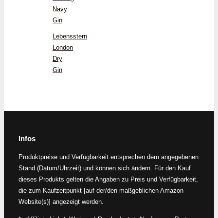
Navy
Gin
Lebensstern
London
Dry
Gin
Infos
Produktpreise und Verfügbarkeit entsprechen dem angegebenen
Stand (Datum/Uhrzeit) und können sich ändern. Für den Kauf
dieses Produkts gelten die Angaben zu Preis und Verfügbarkeit,
die zum Kaufzeitpunkt [auf der/den maßgeblichen Amazon-
Website(s)] angezeigt werden.