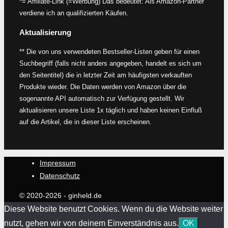
*= Affiliate-Link (=Werbung) Das bedeutet: Als Amazon-Partner
verdiene ich an qualifizierten Käufen.
Aktualisierung
** Die von uns verwendeten Bestseller-Listen geben für einen
Suchbegriff (falls nicht anders angegeben, handelt es sich um
den Seitentitel) die in letzter Zeit am häufigsten verkauften
Produkte wieder. Die Daten werden von Amazon über die
sogenannte API automatisch zur Verfügung gestellt. Wir
aktualisieren unsere Liste 1x täglich und haben keinen Einfluß
auf die Artikel, die in dieser Liste erscheinen.
Impressum
Datenschutz
© 2020-2026 - ginheld.de
Diese Website benutzt Cookies. Wenn du die Website weiter
nutzt, gehen wir von deinem Einverständnis aus.
OK