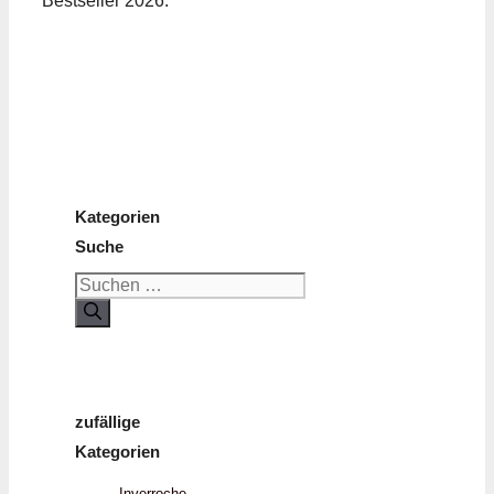
Bestseller 2026.
Kategorien
Suche
Suchen
nach:
zufällige
Kategorien
Inverroche